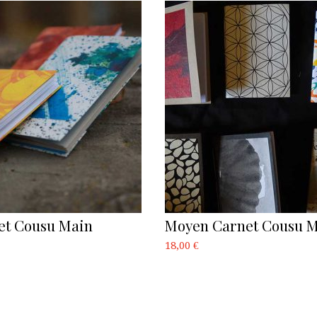
net Cousu Main
Moyen Carnet Cousu 
18,00
€