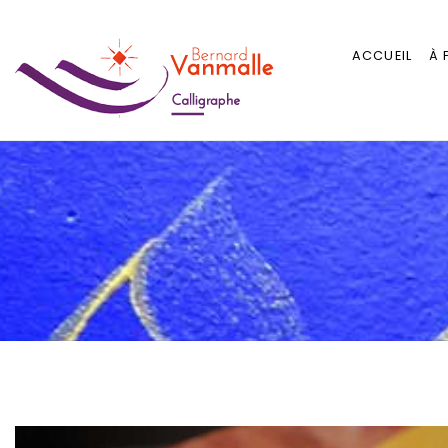
ACCUEIL
À 